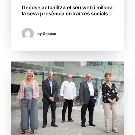
Gecose actualitza el seu web i millora
la seva presència en xarxes socials
by Gecose