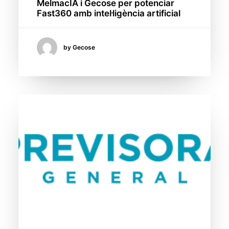
MelmacIA i Gecose per potenciar
Fast360 amb intel·ligència artificial
by Gecose