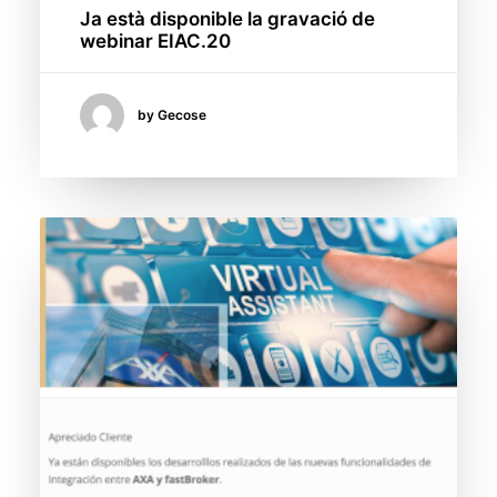
Ja està disponible la gravació de
webinar EIAC.20
by Gecose