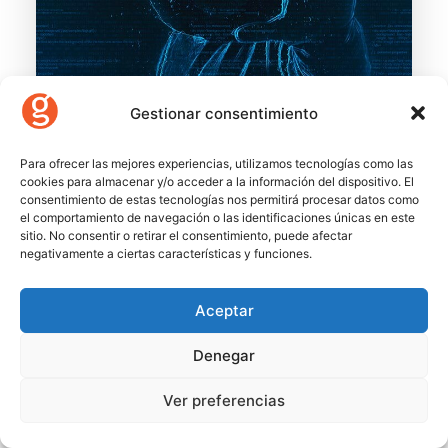
Gestionar consentimiento
3 de novembre de 2021
Para ofrecer las mejores experiencias, utilizamos tecnologías como las
cookies para almacenar y/o acceder a la información del dispositivo. El
10 claus per a tancar la porta als
consentimiento de estas tecnologías nos permitirá procesar datos como
ciberatacs
el comportamiento de navegación o las identificaciones únicas en este
sitio. No consentir o retirar el consentimiento, puede afectar
negativamente a ciertas características y funciones.
by Gecose
Aceptar
Denegar
Ver preferencias