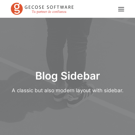
Blog Sidebar
Search
A classic but also modern layout with sidebar.