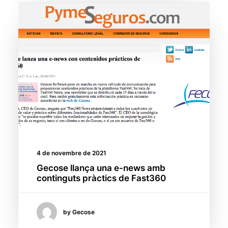
4 de novembre de 2021
Gecose llança una e-news amb
continguts pràctics de Fast360
by Gecose