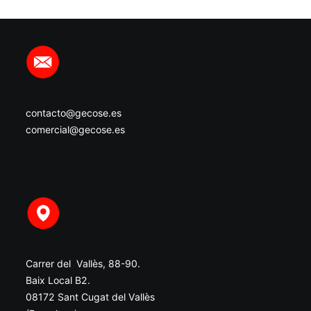
contacto@gecose.es
comercial@gecose.es
Carrer del Vallès, 88-90.
Baix Local B2.
08172 Sant Cugat del Vallès