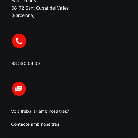
Baix Local B2.
08172 Sant Cugat del Vallès
(Barcelona)
93 590 68 00
Vols treballar amb nosaltres?
Contacte amb nosaltres