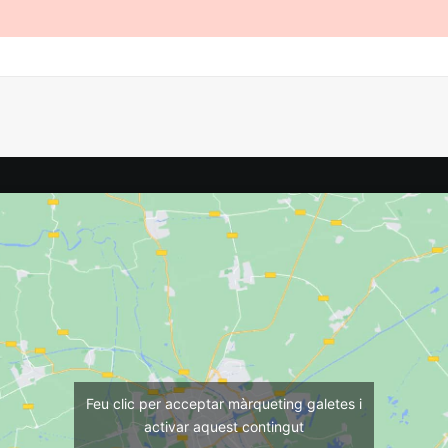
Feu clic per acceptar màrqueting galetes i
activar aquest contingut