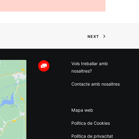
NEXT
Vols treballar amb
nosaltres?
Contacte amb nosaltres
Mapa web
Política de Cookies
Política de privacitat