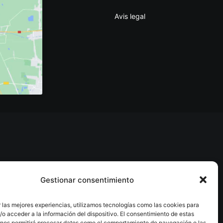
Avis legal
Gestionar consentimiento
 las mejores experiencias, utilizamos tecnologías como las cookies para
o acceder a la información del dispositivo. El consentimiento de estas
 nos permitirá procesar datos como el comportamiento de navegación o las