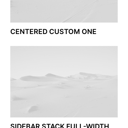
CENTERED CUSTOM ONE
SIDEBAR STACK FULL-WIDTH