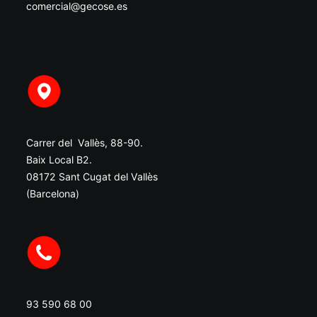
comercial@gecose.es
Carrer del Vallès, 88-90.
Baix Local B2.
08172 Sant Cugat del Vallès
(Barcelona)
93 590 68 00