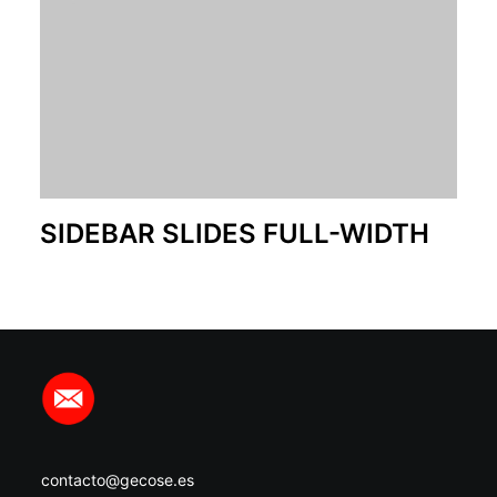
SIDEBAR SLIDES FULL-WIDTH
contacto@gecose.es