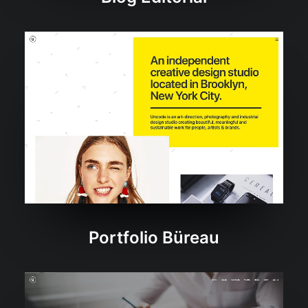
Portfolio Büreau