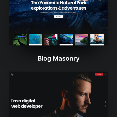
Blog Masonry