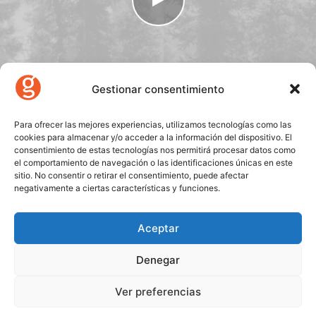
Gestionar consentimiento
Para ofrecer las mejores experiencias, utilizamos tecnologías como las
Nothing found.
cookies para almacenar y/o acceder a la información del dispositivo. El
consentimiento de estas tecnologías nos permitirá procesar datos como
el comportamiento de navegación o las identificaciones únicas en este
Nothing found.
sitio. No consentir o retirar el consentimiento, puede afectar
Nothing found.
negativamente a ciertas características y funciones.
Nothing found.
Aceptar
Denegar
© 2026 Gecose Software. All rights reserved
Ver preferencias