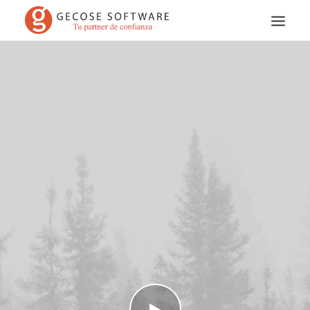
Search