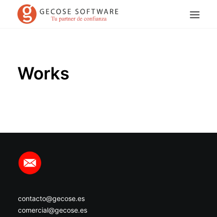
Works
Search
contacto@gecose.es
comercial@gecose.es