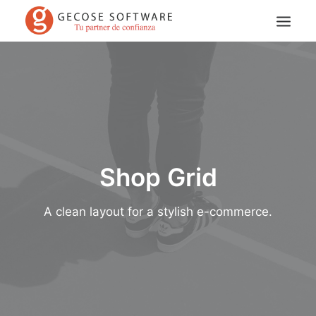
Shop Grid
Search
A clean layout for a stylish e-commerce.