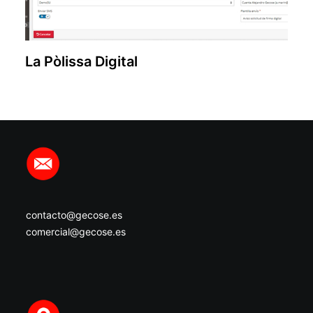
La Pòlissa Digital
contacto@gecose.es
comercial@gecose.es