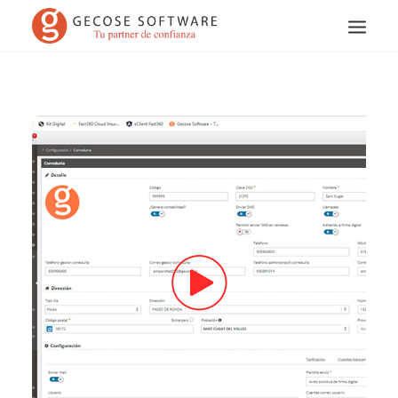
Search