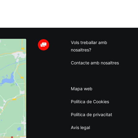
Vols treballar amb
nosaltres?
Contacte amb nosaltres
Mapa web
Política de Cookies
Política de privacitat
Avis legal