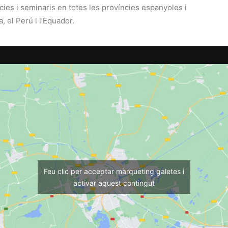
ies i seminaris en totes les províncies espanyoles i
, el Perú i l’Equador.
Feu clic per acceptar màrqueting galetes i
activar aquest contingut