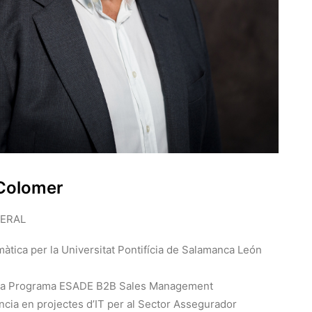
Colomer
NERAL
àtica per la Universitat Pontifícia de Salamanca León
iva Programa ESADE B2B Sales Management
ncia en projectes d’IT per al Sector Assegurador