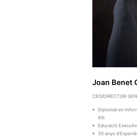
Joan Benet 
CEO/DIRECTOR GE
Diplomat en Inform
XIII
Educació Execut
30 anys d’Experiè