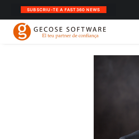
SUBSCRIU-TE A FAST360 NEWS