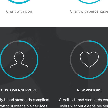
Chart with icon
Chart with percentag
CUSTOMER SUPPORT
NEW VISITORS
ly brand standards compliant
Credibly brand standards co
without extensible services.
users without extensible se