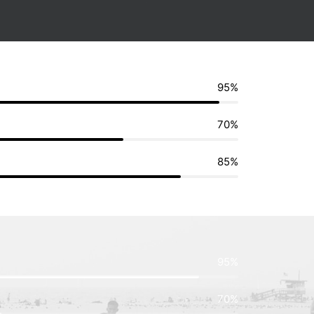
95%
70%
85%
95%
70%