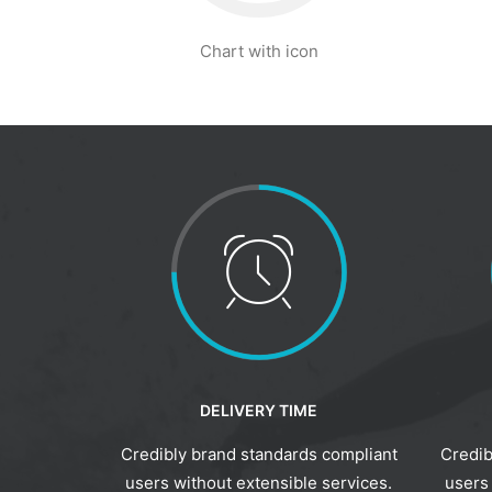
Chart with icon
DELIVERY TIME
Credibly brand standards compliant
Credib
users without extensible services.
users 