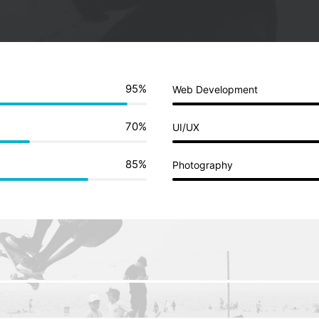
95%
Web Development
70%
UI/UX
85%
Photography