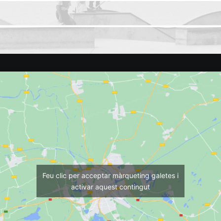
Feu clic per acceptar màrqueting galetes i
activar aquest contingut