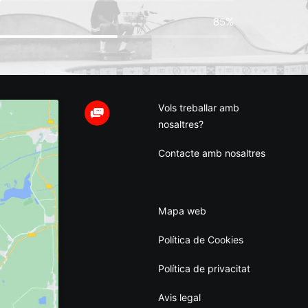
85%
Vols treballar amb
nosaltres?
Contacte amb nosaltres
Mapa web
Política de Cookies
Política de privacitat
Avis legal