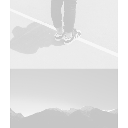
Web
Design