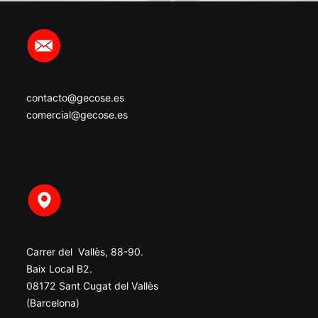
contacto@gecose.es
comercial@gecose.es
Carrer del Vallès, 88-90.
Baix Local B2.
08172 Sant Cugat del Vallès
(Barcelona)