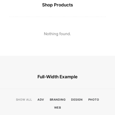
Shop Products
Nothing found.
Full-Width Example
SHOW ALL
ADV
BRANDING
DESIGN
PHOTO
WEB