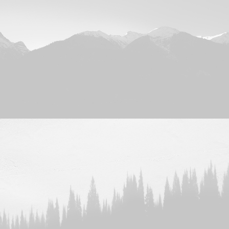
Design
Adv