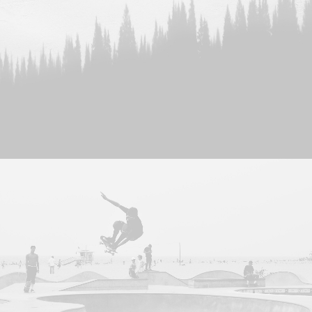
Web
Branding