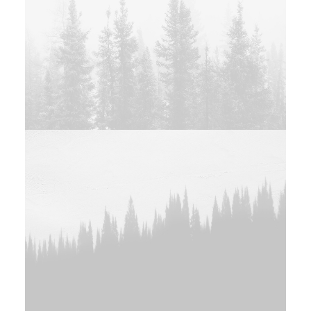
Photo
Web