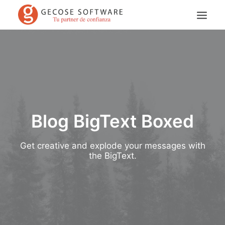
Blog BigText Boxed
Get creative and explode your messages with
Search
the BigText.