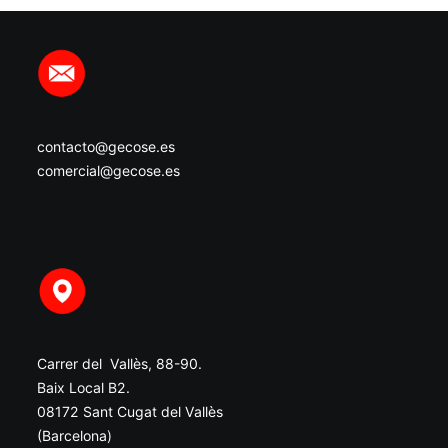
contacto@gecose.es
comercial@gecose.es
Carrer del Vallès, 88-90.
Baix Local B2.
08172 Sant Cugat del Vallès
(Barcelona)