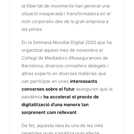
la llibertat de moviments han generat una
situació inesperada i transformadora en el
món corporatiu des de la gran empresa a
les pimes
En la Setmana Mundial Digital 2020 que ha
organitzat aquest mes de novembre el
Col·legi de Mediadors d’Assegurances de
Barcelona, diversos consellers delegats i
altres experts en diverses matèries que
van participar en unes
interessants
converses sobre el futur
asseguren que la
pandèmia
ha accelerat el procés de
digitalització d'una manera tan
sorprenent com rellevant
.
De fet, aquesta idea és una de les més
repetides quan s'analitza quin efecte