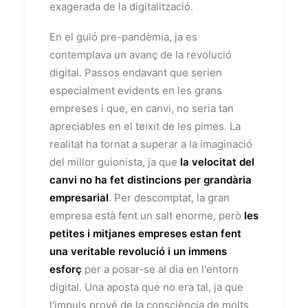
exagerada de la digitalització.
En el guió pre-pandèmia, ja es
contemplava un avanç de la revolució
digital. Passos endavant que serien
especialment evidents en les grans
empreses i que, en canvi, no seria tan
apreciables en el teixit de les pimes. La
realitat ha tornat a superar a la imaginació
del millor guionista, ja que
la velocitat del
canvi no ha fet distincions per grandària
empresarial
. Per descomptat, la gran
empresa està fent un salt enorme, però
les
petites i mitjanes empreses estan fent
una veritable revolució i un immens
esforç
per a posar-se al dia en l'entorn
digital. Una aposta que no era tal, ja que
l'impuls prové de la consciència de molts