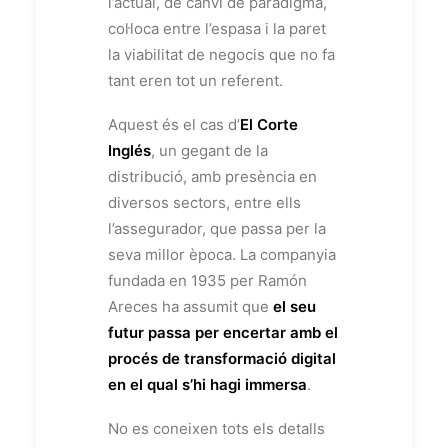
l’actual, de canvi de paradigma,
col·loca entre l’espasa i la paret
la viabilitat de negocis que no fa
tant eren tot un referent.
Aquest és el cas d’
El Corte
Inglés
, un gegant de la
distribució, amb presència en
diversos sectors, entre ells
l’assegurador, que passa per la
seva millor època. La companyia
fundada en 1935 per Ramón
Areces ha assumit que
el seu
futur passa per encertar amb el
procés de transformació digital
en el qual s’hi hagi immersa
.
No es coneixen tots els detalls