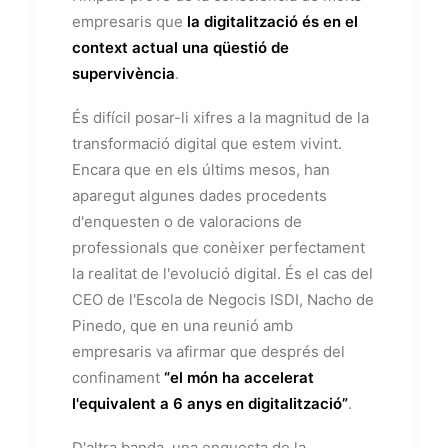
empresaris que
la digitalització és en el
context actual una qüestió de
supervivència
.
És difícil posar-li xifres a la magnitud de la
transformació digital que estem vivint.
Encara que en els últims mesos, han
aparegut algunes dades procedents
d'enquesten o de valoracions de
professionals que conèixer perfectament
la realitat de l'evolució digital. És el cas del
CEO de l'Escola de Negocis ISDI, Nacho de
Pinedo, que en una reunió amb
empresaris va afirmar que després del
confinament
“el món ha accelerat
l'equivalent a 6 anys en digitalització”
.
D'altra banda, una enquesta de la