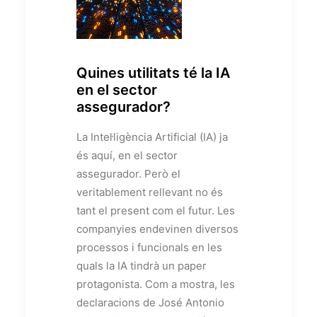
Quines utilitats té la IA
en el sector
assegurador?
La Intel·ligència Artificial (IA) ja
és aquí, en el sector
assegurador. Però el
veritablement rellevant no és
tant el present com el futur. Les
companyies endevinen diversos
processos i funcionals en les
quals la IA tindrà un paper
protagonista. Com a mostra, les
declaracions de José Antonio