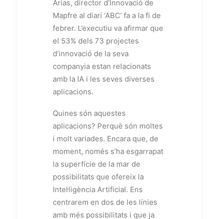
Arias, director d’Innovació de
Mapfre al diari ‘ABC’ fa a la fi de
febrer. L’executiu va afirmar que
el 53% dels 73 projectes
d’innovació de la seva
companyia estan relacionats
amb la IA i les seves diverses
aplicacions.
Quines són aquestes
aplicacions? Perquè són moltes
i molt variades. Encara que, de
moment, només s’ha esgarrapat
la superfície de la mar de
possibilitats que ofereix la
Intel·ligència Artificial. Ens
centrarem en dos de les línies
amb més possibilitats i que ja