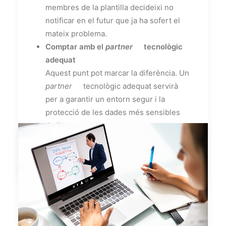
membres de la plantilla decideixi no
notificar en el futur que ja ha sofert el
mateix problema.
Comptar amb el
partner
tecnològic
adequat
Aquest punt pot marcar la diferència. Un
partner
tecnològic adequat servirà
per a garantir un entorn segur i la
protecció de les dades més sensibles
de l'empresa.
by Gecose