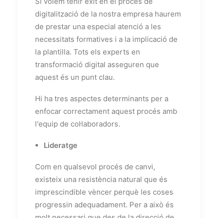
Si volem tenir èxit en el procés de
digitalització de la nostra empresa haurem
de prestar una especial atenció a les
necessitats formatives i a la implicació de
la plantilla. Tots els experts en
transformació digital asseguren que
aquest és un punt clau.
Hi ha tres aspectes determinants per a
enfocar correctament aquest procés amb
l'equip de col·laboradors.
Lideratge
Com en qualsevol procés de canvi,
existeix una resistència natural que és
imprescindible vèncer perquè les coses
progressin adequadament. Per a això és
molt necessari que des de la direcció de