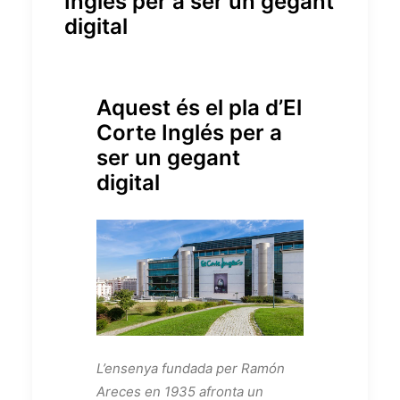
Inglés per a ser un gegant
digital
Aquest és el pla d’El
Corte Inglés per a
ser un gegant
digital
L’ensenya fundada per Ramón
Areces en 1935 afronta un