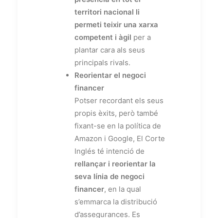
territori nacional li
permeti teixir una xarxa
competent i àgil
per a
plantar cara als seus
principals rivals.
Reorientar el negoci
financer
Potser recordant els seus
propis èxits, però també
fixant-se en la política de
Amazon
i Google, El Corte
Inglés té intenció de
rellançar i reorientar la
seva línia de negoci
financer
, en la qual
s’emmarca la distribució
d’assegurances. Es