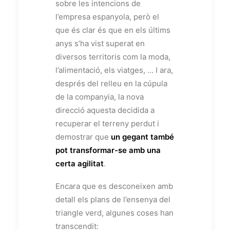
sobre les intencions de
l’empresa espanyola, però el
que és clar és que en els últims
anys s’ha vist superat en
diversos territoris com la moda,
l’alimentació, els viatges, … I ara,
després del relleu en la cúpula
de la companyia, la nova
direcció aquesta decidida a
recuperar el terreny perdut i
demostrar que
un gegant també
pot transformar-se amb una
certa agilitat
.
Encara que es desconeixen amb
detall els plans de l’ensenya del
triangle verd, algunes coses han
transcendit: