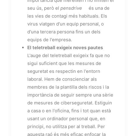
importància que mereixen i no limiten el
seu ús, però el
pensdrive
és una de
les vies de contagi més habituals. Els
virus viatgen d'un equip personal, o
d'una tercera persona fins un dels
equips de l'empresa.
El teletreball exigeix noves pautes
L'auge del teletreball exigeix fa que no
sigui suficient que les mesures de
seguretat es respectin en l'entorn
laboral. Hem de conscienciar als
membres de la plantilla dels riscos i la
importància de seguir sempre una sèrie
de mesures de ciberseguretat. Estiguin
a casa o en l'oficina, fins i tot quan està
usant un ordinador personal que, en
principi, no utilitza per al treball. Per
aquesta raó és més eficaç enfocar la