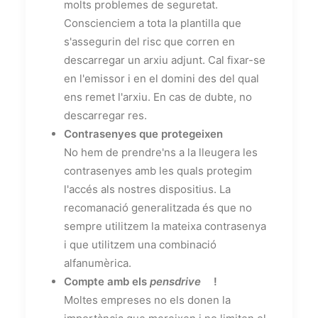
molts problemes de seguretat.
Conscienciem a tota la plantilla que
s'assegurin del risc que corren en
descarregar un arxiu adjunt. Cal fixar-se
en l'emissor i en el domini des del qual
ens remet l'arxiu. En cas de dubte, no
descarregar res.
Contrasenyes que protegeixen
No hem de prendre'ns a la lleugera les
contrasenyes amb les quals protegim
l'accés als nostres dispositius. La
recomanació generalitzada és que no
sempre utilitzem la mateixa contrasenya
i que utilitzem una combinació
alfanumèrica.
Compte amb els
pensdrive
!
Moltes empreses no els donen la