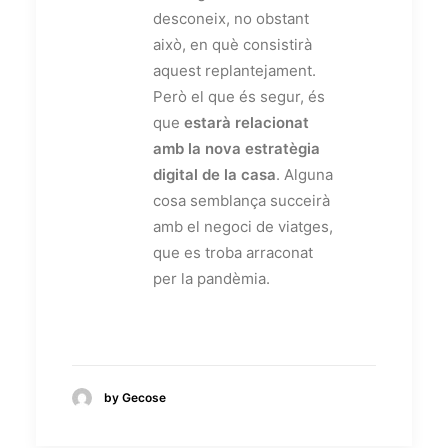
desconeix, no obstant
això, en què consistirà
aquest replantejament.
Però el que és segur, és
que
estarà relacionat
amb la nova estratègia
digital de la casa
. Alguna
cosa semblança succeirà
amb el negoci de viatges,
que es troba arraconat
per la pandèmia.
by Gecose