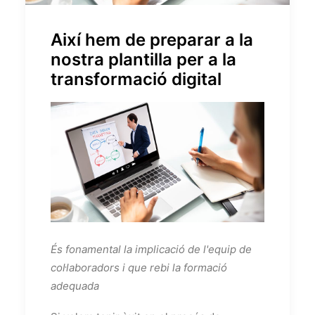
Així hem de preparar a la
nostra plantilla per a la
transformació digital
És fonamental la implicació de l'equip de
col·laboradors i que rebi la formació
adequada