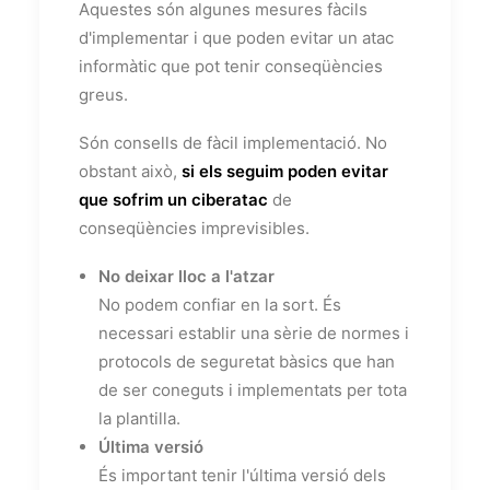
Aquestes són algunes mesures fàcils
d'implementar i que poden evitar un atac
informàtic que pot tenir conseqüències
greus.
Són consells de fàcil implementació. No
obstant això,
si els seguim poden evitar
que sofrim un ciberatac
de
conseqüències imprevisibles.
No deixar lloc a l'atzar
No podem confiar en la sort. És
necessari establir una sèrie de normes i
protocols de seguretat bàsics que han
de ser coneguts i implementats per tota
la plantilla.
Última versió
És important tenir l'última versió dels