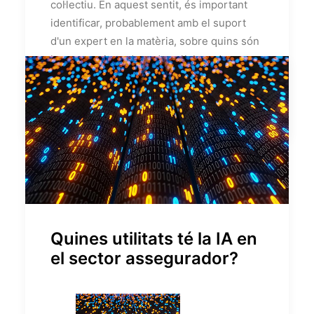
col·lectiu. En aquest sentit, és important
identificar, probablement amb el suport
d'un expert en la matèria, sobre quins són
les necessitats de cada col·laborador.
by Gecose
Quines utilitats té la IA en
el sector assegurador?