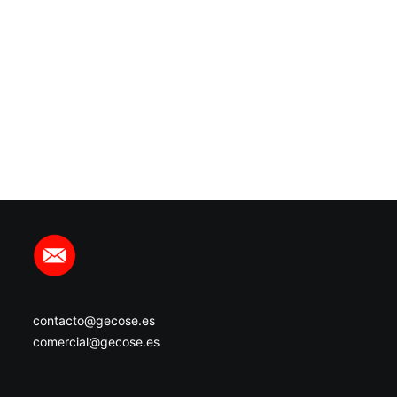
contacto@gecose.es
comercial@gecose.es