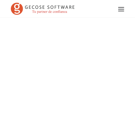
Search