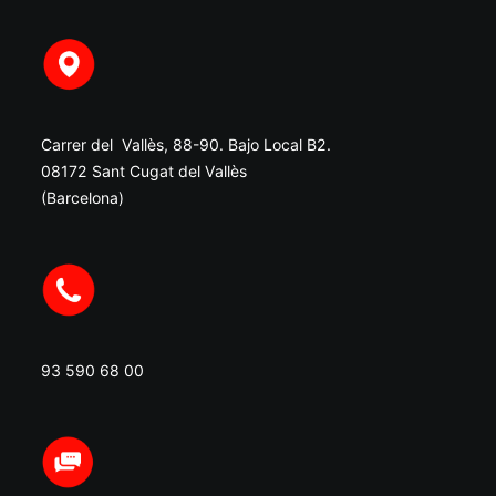
Carrer del Vallès, 88-90. Bajo Local B2.
08172 Sant Cugat del Vallès
(Barcelona)
93 590 68 00