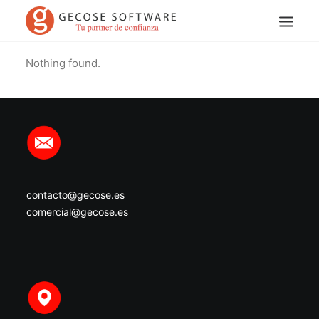
Nothing found.
contacto@gecose.es
Search
comercial@gecose.es