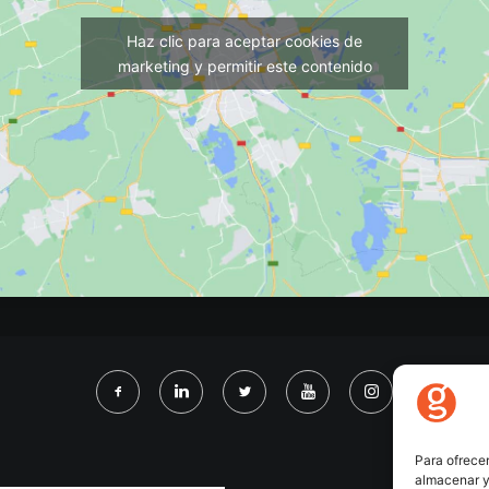
Haz clic para aceptar cookies de
marketing y permitir este contenido
Para ofrecer
almacenar y/