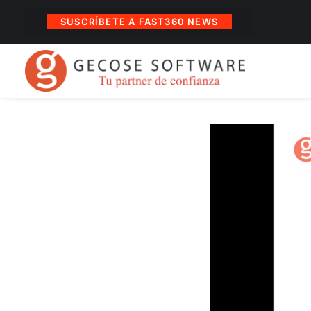
SUSCRÍBETE A FAST360 NEWS