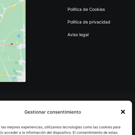
Política de Cookies
Política de privacidad
Aviso legal
Gestionar consentimiento
 las mejores experiencias, utilizamos tecnologías como las cookies para
o acceder a la información del dispositivo. El consentimiento de estas