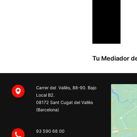
Tu Mediador d
Carrer del Vallès, 88-90. Bajo
Local B2.
08172 Sant Cugat del Vallès
(Barcelona)
93 590 68 00