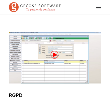
Search
RGPD