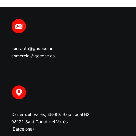
contacto@gecose.es
comercial@gecose.es
Carrer del Vallès, 88-90. Bajo Local B2.
08172 Sant Cugat del Vallès
(Barcelona)