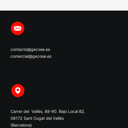
contacto@gecose.es
comercial@gecose.es
Carrer del Vallès, 88-90. Bajo Local B2.
08172 Sant Cugat del Vallès
(Barcelona)