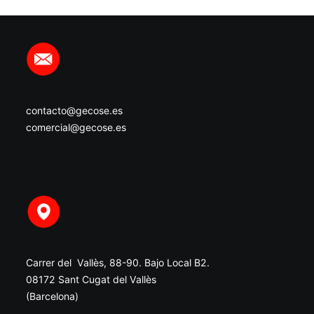
contacto@gecose.es
comercial@gecose.es
Carrer del Vallès, 88-90. Bajo Local B2.
08172 Sant Cugat del Vallès
(Barcelona)