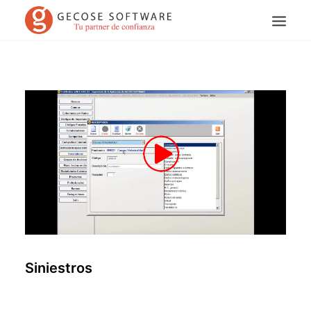
Search
Siniestros