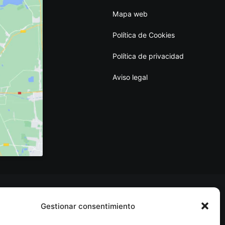
Mapa web
Política de Cookies
Política de privacidad
Aviso legal
Gestionar consentimiento