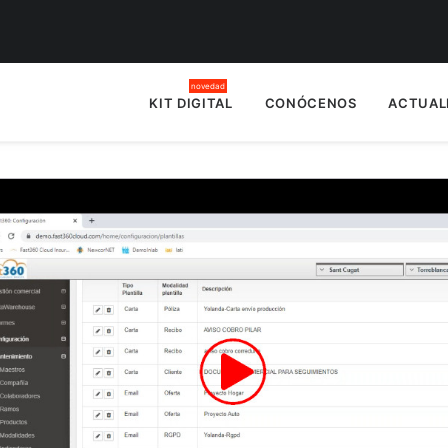
KIT DIGITAL
CONÓCENOS
ACTUAL