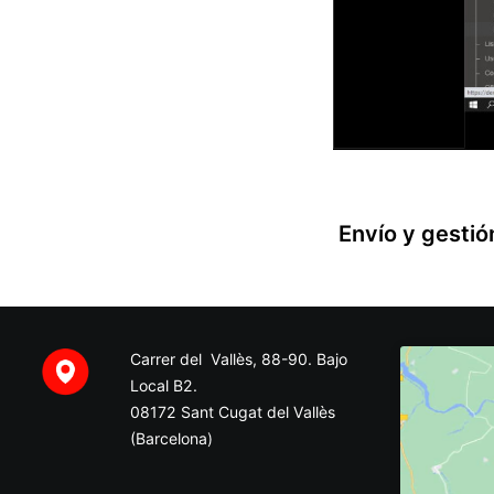
Envío y gestió
Carrer del Vallès, 88-90. Bajo
Local B2.
08172 Sant Cugat del Vallès
(Barcelona)