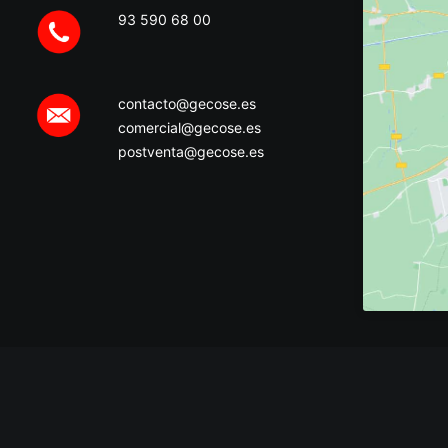
93 590 68 00
contacto@gecose.es
comercial@gecose.es
postventa@gecose.es