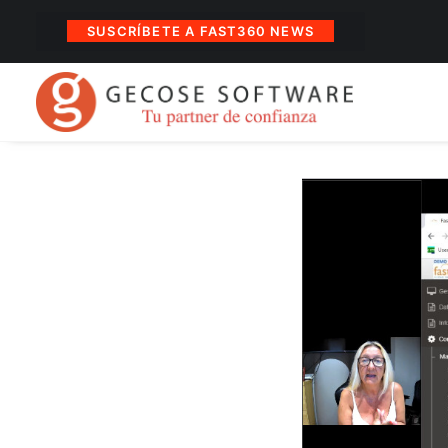
SUSCRÍBETE A FAST360 NEWS