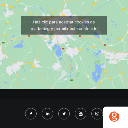
Haz clic para aceptar cookies de
marketing y permitir este contenido