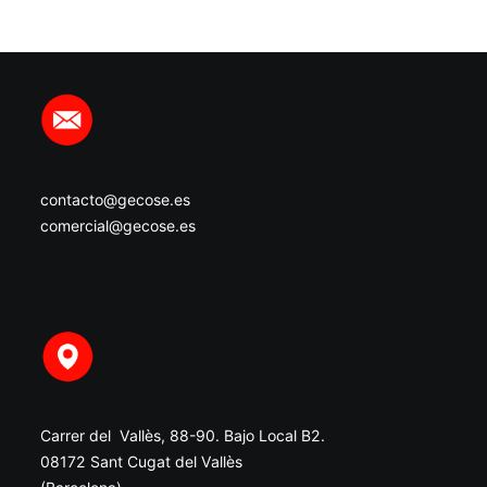
contacto@gecose.es
comercial@gecose.es
Carrer del Vallès, 88-90. Bajo Local B2.
08172 Sant Cugat del Vallès