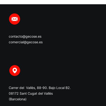
contacto@gecose.es
comercial@gecose.es
Carrer del Vallès, 88-90. Bajo Local B2.
08172 Sant Cugat del Vallès
(Barcelona)