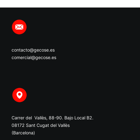
contacto@gecose.es
comercial@gecose.es
Carrer del Vallès, 88-90. Bajo Local B2.
08172 Sant Cugat del Vallès
(Barcelona)